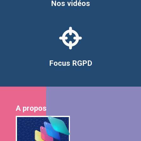
Nos vidéos
Focus RGPD
A propos