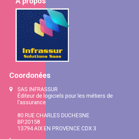
A propos
Coordonées
SAS INFRASSUR
Éditeur de logiciels pour les métiers de
l'assurance
80 RUE CHARLES DUCHESNE
BP.20158
13794 AIX EN PROVENCE CDX 3