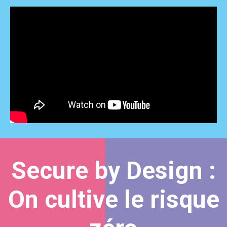
Secure by Design :
On cultive le risque