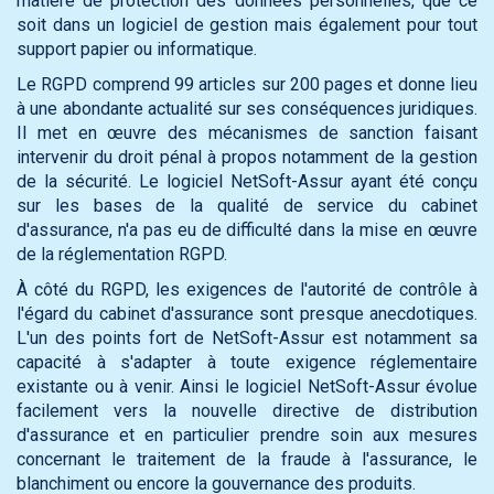
matière de protection des données personnelles, que ce
soit dans un logiciel de gestion mais également pour tout
support papier ou informatique.
Le RGPD comprend 99 articles sur 200 pages et donne lieu
à une abondante actualité sur ses conséquences juridiques.
Il met en œuvre des mécanismes de sanction faisant
intervenir du droit pénal à propos notamment de la gestion
de la sécurité. Le logiciel NetSoft-Assur ayant été conçu
sur les bases de la qualité de service du cabinet
d'assurance, n'a pas eu de difficulté dans la mise en œuvre
de la réglementation RGPD.
À côté du RGPD, les exigences de l'autorité de contrôle à
l'égard du cabinet d'assurance sont presque anecdotiques.
L'un des points fort de NetSoft-Assur est notamment sa
capacité à s'adapter à toute exigence réglementaire
existante ou à venir. Ainsi le logiciel NetSoft-Assur évolue
facilement vers la nouvelle directive de distribution
d'assurance et en particulier prendre soin aux mesures
concernant le traitement de la fraude à l'assurance, le
blanchiment ou encore la gouvernance des produits.